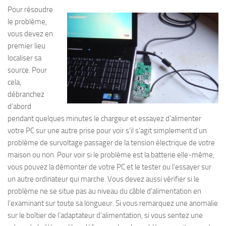
Pour résoudre
le problème,
vous devez en
premier lieu
localiser sa
source. Pour
cela,
débranchez
d’abord
pendant quelques minutes le chargeur et essayez d’alimenter
votre PC sur une autre prise pour voir s’il s’agit simplement d’un
problème de survoltage passager de la tension électrique de votre
maison ou non. Pour voir si le problème est la batterie elle-même,
vous pouvez la démonter de votre PC et le tester ou l’essayer sur
un autre ordinateur qui marche. Vous devez aussi vérifier si le
problème ne se situe pas au niveau du câble d’alimentation en
l’examinant sur toute sa longueur. Si vous remarquez une anomalie
sur le boîtier de l’adaptateur d’alimentation, si vous sentez une