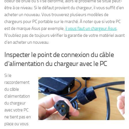
odeur de brûlé ou s’il se déforme, alors le problème se situe peut-
être à ce niveau. Si le défaut provient du chargeur, il vous suffit d’en
acheter un nouveau. Vous trouverez plusieurs modèles de
chargeurs pour PC portable sur le marché. À noter que si votre PC
est de marque Asus par exemple,
il vous faut un chargeur Asus
.
N’oubliez pas de toujours vérifier la garantie de votre matériel avant
d’en acheter un nouveau.
Inspecter le point de connexion du câble
d’alimentation du chargeur avec le PC
Si le
raccordement
du câble
d’alimentation
du chargeur
avec votre PC
ne tient pas en
place ou vous