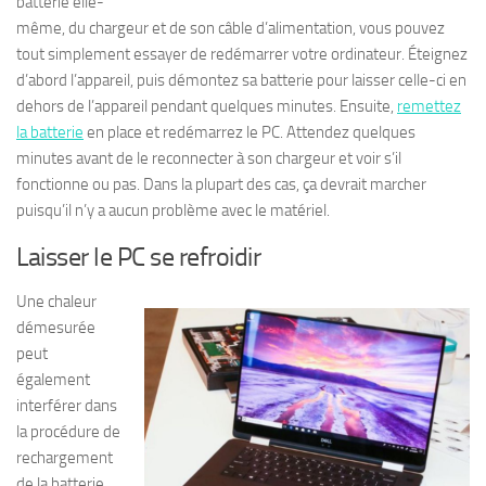
batterie elle-
même, du chargeur et de son câble d’alimentation, vous pouvez
tout simplement essayer de redémarrer votre ordinateur. Éteignez
d’abord l’appareil, puis démontez sa batterie pour laisser celle-ci en
dehors de l’appareil pendant quelques minutes. Ensuite,
remettez
la batterie
en place et redémarrez le PC. Attendez quelques
minutes avant de le reconnecter à son chargeur et voir s’il
fonctionne ou pas. Dans la plupart des cas, ça devrait marcher
puisqu’il n’y a aucun problème avec le matériel.
Laisser le PC se refroidir
Une chaleur
démesurée
peut
également
interférer dans
la procédure de
rechargement
de la batterie