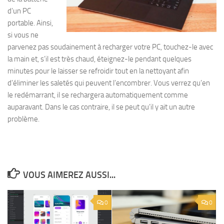
d’un PC
portable. Ainsi,
si vous ne
parvenez pas soudainement à recharger votre PC, touchez-le avec
la main et, s’il est très chaud, éteignez-le pendant quelques
minutes pour le laisser se refroidir tout en la nettoyant afin
d’éliminer les saletés qui peuvent l’encombrer. Vous verrez qu’en
le redémarrant, il se rechargera automatiquement comme
auparavant. Dans le cas contraire, il se peut qu’il y ait un autre
problème.
VOUS AIMEREZ AUSSI...
0
0