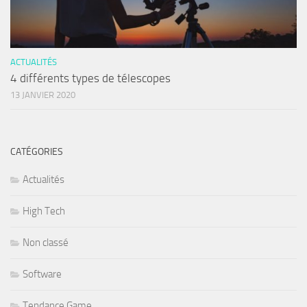
ACTUALITÉS
4 différents types de télescopes
13 JANVIER 2020
CATÉGORIES
Actualités
High Tech
Non classé
Software
Tendance Game