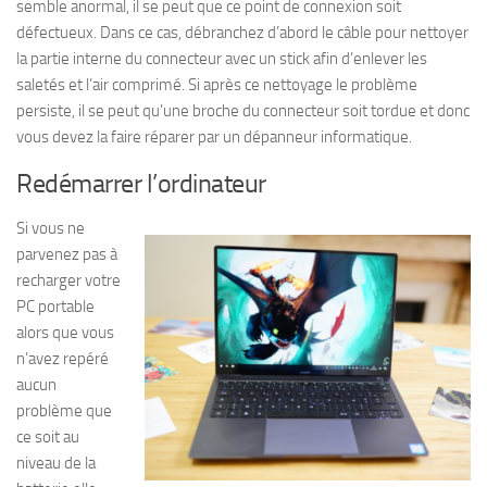
semble anormal, il se peut que ce point de connexion soit
défectueux. Dans ce cas, débranchez d’abord le câble pour nettoyer
la partie interne du connecteur avec un stick afin d’enlever les
saletés et l’air comprimé. Si après ce nettoyage le problème
persiste, il se peut qu’une broche du connecteur soit tordue et donc
vous devez la faire réparer par un dépanneur informatique.
Redémarrer l’ordinateur
Si vous ne
parvenez pas à
recharger votre
PC portable
alors que vous
n’avez repéré
aucun
problème que
ce soit au
niveau de la