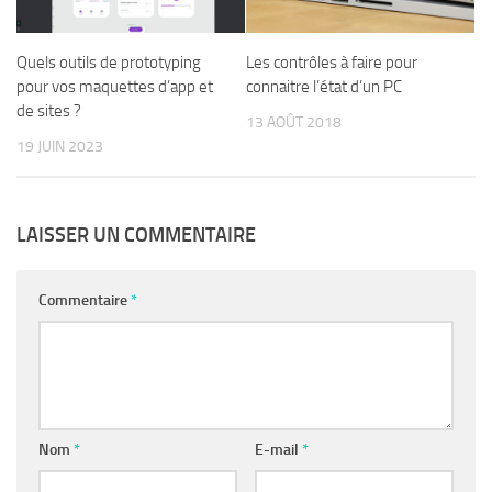
Quels outils de prototyping
Les contrôles à faire pour
pour vos maquettes d’app et
connaitre l’état d’un PC
de sites ?
13 AOÛT 2018
19 JUIN 2023
LAISSER UN COMMENTAIRE
Commentaire
*
Nom
*
E-mail
*