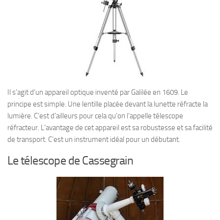
Il s’agit d’un appareil optique inventé par Galilée en 1609. Le
principe est simple. Une lentille placée devant la lunette réfracte la
lumière. C’est d’ailleurs pour cela qu’on l’appelle télescope
réfracteur. L’avantage de cet appareil est sa robustesse et sa facilité
de transport. C’est un instrument idéal pour un débutant.
Le télescope de Cassegrain