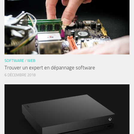
SOFTWARE
/
WEB
Trouver un expert en dépannage software
6 DÉCEMBRE 2018