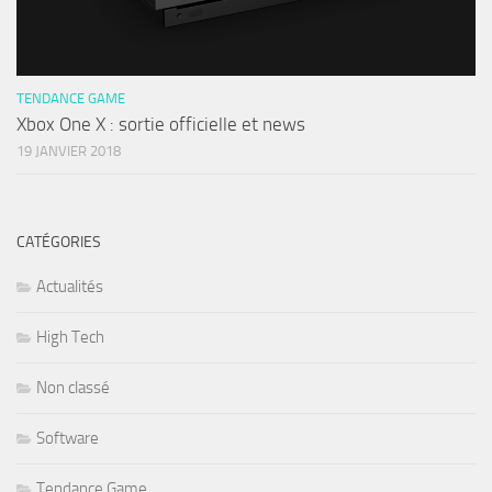
TENDANCE GAME
Xbox One X : sortie officielle et news
19 JANVIER 2018
CATÉGORIES
Actualités
High Tech
Non classé
Software
Tendance Game