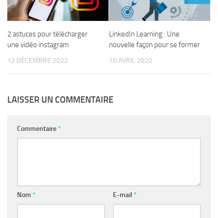
2 astuces pour télécharger
LinkedIn Learning : Une
une vidéo instagram
nouvelle façon pour se former
12 DÉCEMBRE 2022
10 AVRIL 2020
LAISSER UN COMMENTAIRE
Commentaire
*
Nom
*
E-mail
*