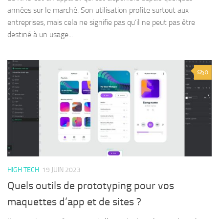
années sur le marché. Son utilisation profite surtout aux
entreprises, mais cela ne signifie pas qu’il ne peut pas être
destiné à un usage...
0
HIGH TECH
19 JUIN 2023
Quels outils de prototyping pour vos
maquettes d’app et de sites ?