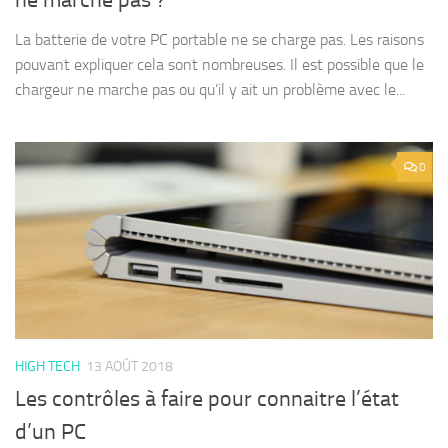
La batterie de votre PC portable ne se charge pas. Les raisons
pouvant expliquer cela sont nombreuses. Il est possible que le
chargeur ne marche pas ou qu’il y ait un problème avec le...
0
HIGH TECH
13 AOÛT 2018
Les contrôles à faire pour connaitre l’état
d’un PC