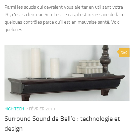
Parmi les soucis qui devraient vous alerter en utilisant votre
PC, c’est sa lenteur. Si tel est le cas, il est nécessaire de faire
quelques contrôles parce qu’il est en mauvaise santé. Voici
quelques...
0
HIGH TECH
7 FÉVRIER 2018
Surround Sound de Bell’o : technologie et
design