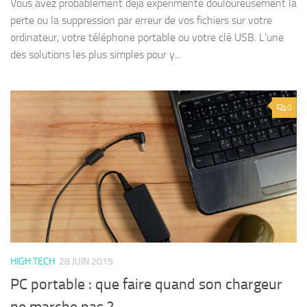
Vous avez probablement déjà expérimenté douloureusement la
perte ou la suppression par erreur de vos fichiers sur votre
ordinateur, votre téléphone portable ou votre clé USB. L’une
des solutions les plus simples pour y...
0
HIGH TECH
28 JUIN 2019
PC portable : que faire quand son chargeur
ne marche pas ?