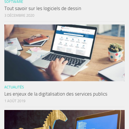
SOFTWARE
Tout savoir sur les logiciels de dessin
3 DÉCEMBRE 2020
ACTUALITÉS
Les enjeux de la digitalisation des services publics
1 AOÛT 2019