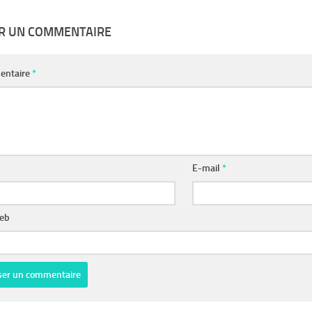
ER UN COMMENTAIRE
entaire
*
E-mail
*
web