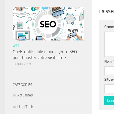
LAISS
Comm
WEB
Quels outils utilise une agence SEO
pour booster votre visibilité ?
Nom
*
17 JUIN 2025
Site 
CATÉGORIES
Actualités
High Tech