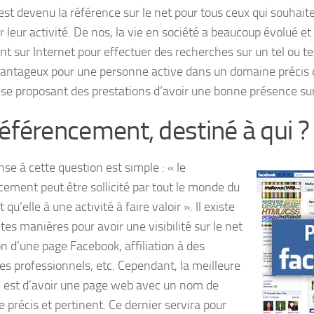
est devenu la référence sur le net pour tous ceux qui souhait
er leur activité. De nos, la vie en société a beaucoup évolué et
t sur Internet pour effectuer des recherches sur un tel ou tel
antageux pour une personne active dans un domaine précis 
ise proposant des prestations d’avoir une bonne présence sur 
référencement, destiné à qui ?
se à cette question est simple : « le
cement peut être sollicité par tout le monde du
u’elle à une activité à faire valoir ». Il existe
tes manières pour avoir une visibilité sur le net
on d’une page Facebook, affiliation à des
es professionnels, etc. Cependant, la meilleure
n est d’avoir une page web avec un nom de
 précis et pertinent. Ce dernier servira pour