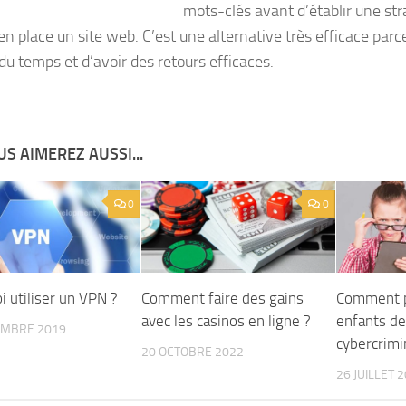
mots-clés avant d’établir une st
en place un site web. C’est une alternative très efficace parc
du temps et d’avoir des retours efficaces.
S AIMEREZ AUSSI...
0
0
 utiliser un VPN ?
Comment faire des gains
Comment p
avec les casinos en ligne ?
enfants de
EMBRE 2019
cybercrimin
20 OCTOBRE 2022
26 JUILLET 