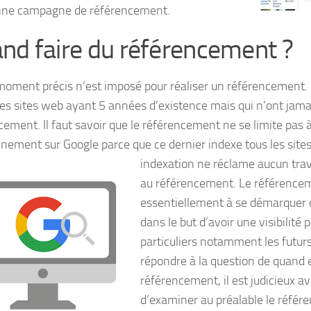
nne campagne de référencement.
nd faire du référencement ?
oment précis n’est imposé pour réaliser un référencement. E
des sites web ayant 5 années d’existence mais qui n’ont jama
cement. Il faut savoir que le référencement ne se limite pas 
nnement sur Google parce que ce dernier indexe tous les sites
indexation ne réclame aucun trav
au référencement. Le référence
essentiellement à se démarquer 
dans le but d’avoir une visibilité 
particuliers notamment les futurs
répondre à la question de quand 
référencement, il est judicieux a
d’examiner au préalable le référ