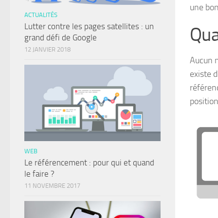
une bo
ACTUALITÉS
Lutter contre les pages satellites : un
Qua
grand défi de Google
12 JANVIER 2018
Aucun m
existe 
référen
positio
WEB
Le référencement : pour qui et quand
le faire ?
11 NOVEMBRE 2017