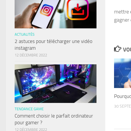
mettre 
gagner 
ACTUALITÉS
2 astuces pour télécharger une vidéo
instagram
VOU
12 DÉCEMBRE 2022
Pourquoi
30 SEPT
TENDANCE GAME
Comment choisir le parfait ordinateur
pour gamer ?
12 DÉCEMBRE 2022