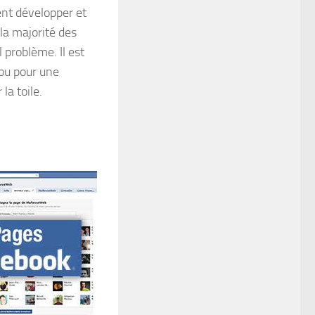
ent développer et
 la majorité des
 problème. Il est
ou pour une
la toile.