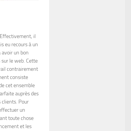
ffectivement, il
is eu recours à un
à avoir un bon
 sur le web.
Cette
ail contrairement
ment consiste
de cet ensemble
parfaite auprès des
 clients. Pour
effectuer un
vant toute chose
encement et les