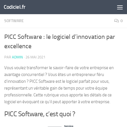
Codiciel.fr
Skip to content
SOFTWARE
0
PICC Software : le logiciel d’innovation par
excellence
PAR
ADMIN
·
26 MAI 2021
Vous voulez transformer le savoir-faire de votre entreprise en
avantage concurrentiel ? Vous êtes un entrepreneur féru
d’innovation ? PICC Software est le logiciel parfait pour vous,
représentant un véritable gain de temps pour votre équipe
professionnelle. Cette rubrique vous apporte les détails de ce
logiciel en évoquant ce qu’il peut apporter à votre entreprise.
PICC Software, c’est quoi ?