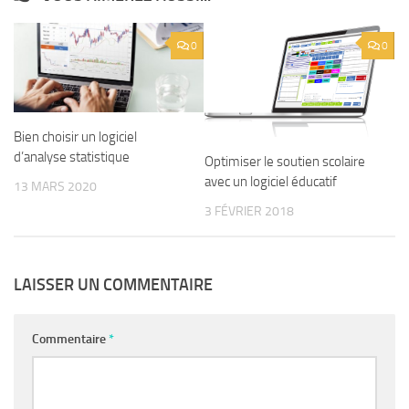
0
0
Bien choisir un logiciel
d’analyse statistique
Optimiser le soutien scolaire
avec un logiciel éducatif
13 MARS 2020
3 FÉVRIER 2018
LAISSER UN COMMENTAIRE
Commentaire
*