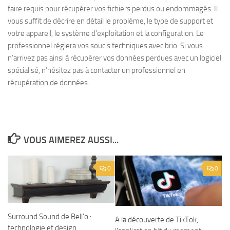
faire requis pour récupérer vos fichiers perdus ou endommagés. Il
vous suffit de décrire en détail le problème, le type de support et
votre appareil, le système d’exploitation et la configuration. Le
professionnel réglera vos soucis techniques avec brio. Si vous
n’arrivez pas ainsi à récupérer vos données perdues avec un logiciel
spécialisé, n’hésitez pas à contacter un professionnel en
récupération de données.
VOUS AIMEREZ AUSSI...
0
0
Surround Sound de Bell’o :
A la découverte de TikTok,
technologie et design