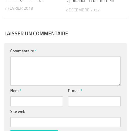
l’application hit du moment
7 FÉVRIER 2018
2 DÉCEMBRE 2022
LAISSER UN COMMENTAIRE
Commentaire
*
Nom
*
E-mail
*
Site web