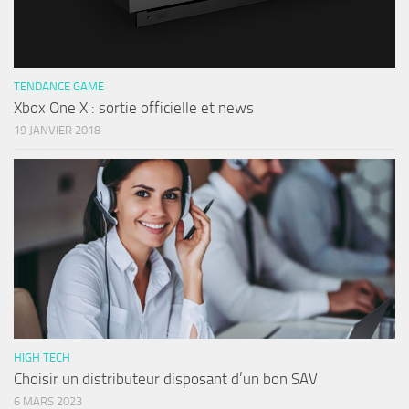
TENDANCE GAME
Xbox One X : sortie officielle et news
19 JANVIER 2018
HIGH TECH
Choisir un distributeur disposant d’un bon SAV
6 MARS 2023