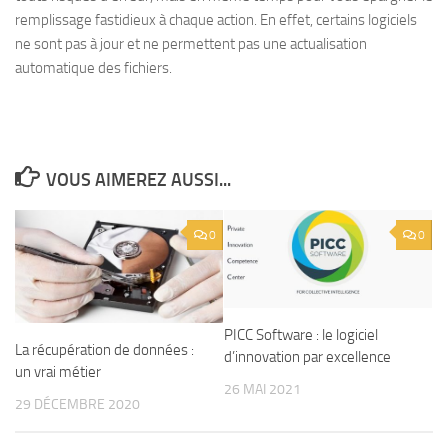
remplissage fastidieux à chaque action. En effet, certains logiciels
ne sont pas à jour et ne permettent pas une actualisation
automatique des fichiers.
VOUS AIMEREZ AUSSI...
0
0
PICC Software : le logiciel
La récupération de données :
d’innovation par excellence
un vrai métier
26 MAI 2021
29 DÉCEMBRE 2020